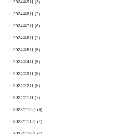
2024年9月
(3)
2024年8月
(2)
2024年7月
(6)
2024年6月
(2)
2024年5月
(5)
2024年4月
(5)
2024年3月
(5)
2024年2月
(5)
2024年1月
(7)
2023年12月
(6)
2023年11月
(4)
2023年10月
(4)