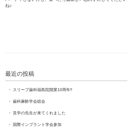
ね♪
最近の投稿
スリープ歯科福島院開業10周年‼️
歯科麻酔学会総会
見学の先生が来てくれました
国際インプラント学会参加