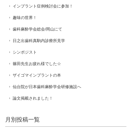
インプラント症例検討会に参加！
趣味の世界！
歯科麻酔学会総会/岡山にて
日之出歯科真駒内診療所見学
シンポジスト
篠田先生お疲れ様でした☆
ザイゴマインプラントの本
仙台院が日本歯科麻酔学会研修施設へ
論文掲載されました！
月別投稿一覧