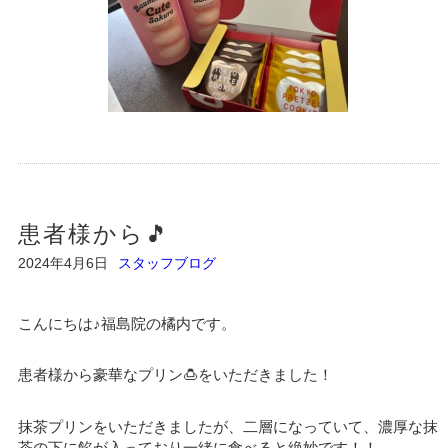
患者様から🎵
2024年4月6日
スタッフブログ
こんにちは♪福島院の橘内です。
患者様から豪華なプリン🍮をいただきました！
抹茶プリンをいただきましたが、二層になっていて、濃厚な抹
茶の下に餡が入っており一緒に食べると絶妙です！！