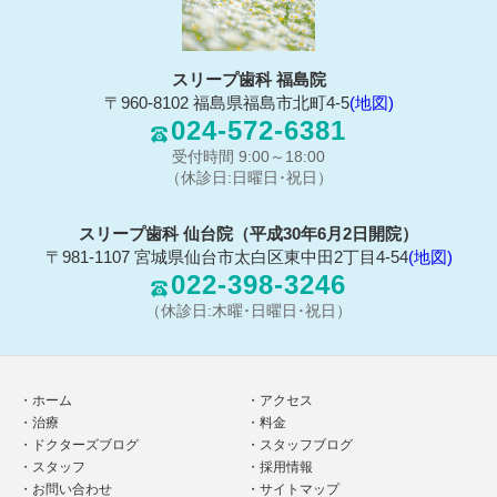
スリープ歯科 福島院
〒960-8102 福島県福島市北町4-5
(地図)
024-572-6381
受付時間 9:00～18:00
（休診日:日曜日･祝日）
スリープ歯科 仙台院（平成30年6月2日開院）
〒981-1107 宮城県仙台市太白区東中田2丁目4-54
(地図)
022-398-3246
（休診日:木曜･日曜日･祝日）
ホーム
アクセス
治療
料金
ドクターズブログ
スタッフブログ
スタッフ
採用情報
お問い合わせ
サイトマップ