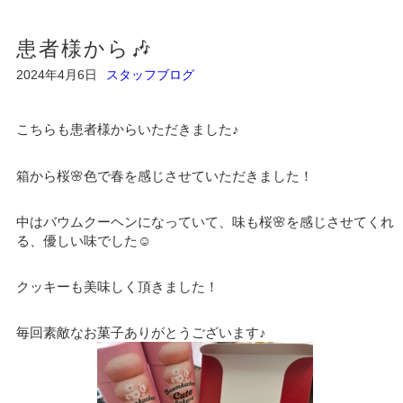
患者様から🎶
2024年4月6日
スタッフブログ
こちらも患者様からいただきました♪
箱から桜🌸色で春を感じさせていただきました！
中はバウムクーヘンになっていて、味も桜🌸を感じさせてくれ
る、優しい味でした☺️
クッキーも美味しく頂きました！
毎回素敵なお菓子ありがとうございます♪