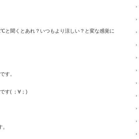
2℃と聞くとあれ？いつもより涼しい？と変な感覚に
です。
す( ；∀；)
す。