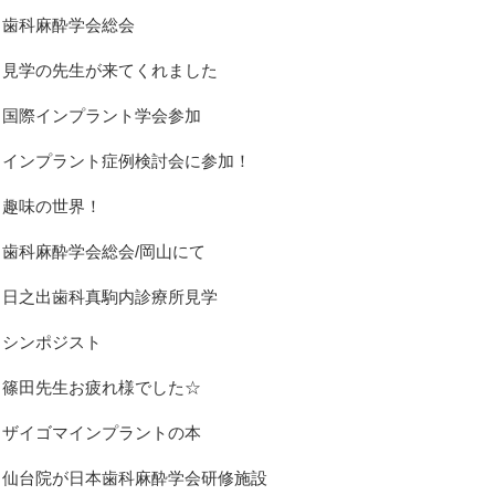
歯科麻酔学会総会
見学の先生が来てくれました
国際インプラント学会参加
インプラント症例検討会に参加！
趣味の世界！
歯科麻酔学会総会/岡山にて
日之出歯科真駒内診療所見学
シンポジスト
篠田先生お疲れ様でした☆
ザイゴマインプラントの本
仙台院が日本歯科麻酔学会研修施設