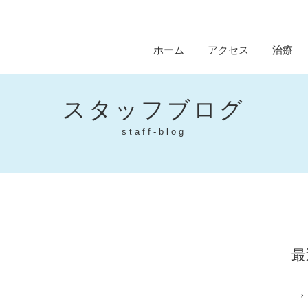
ホーム
アクセス
治療
スタッフブログ
staff-blog
最