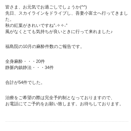
皆さま、お元気でお過ごしでしょうか(^^)
先日、スカイラインをドライブし、吾妻小富士へ行ってきまし
た。
秋の紅葉がきれいですね°˖✧✧˖°
風がなくとても気持ちが良いときに行って来れました♪
福島院の10月の麻酔件数のご報告です。
全身麻酔・・・20件
静脈内鎮静法・・・34件
合計が54件でした。
治療をご希望の際は完全予約制となっておりますので、
お電話にてご予約をお願い致します。お待ちしております。