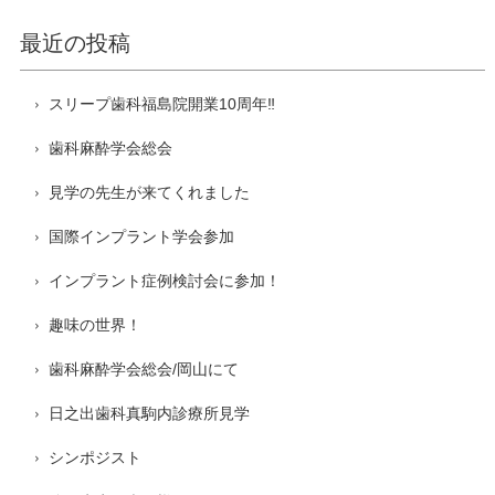
最近の投稿
スリープ歯科福島院開業10周年‼️
歯科麻酔学会総会
見学の先生が来てくれました
国際インプラント学会参加
インプラント症例検討会に参加！
趣味の世界！
歯科麻酔学会総会/岡山にて
日之出歯科真駒内診療所見学
シンポジスト