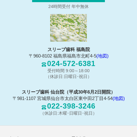
24時間受付 年中無休
スリープ歯科 福島院
〒960-8102 福島県福島市北町4-5
(地図)
024-572-6381
受付時間 9:00～18:00
（休診日:日曜日･祝日）
スリープ歯科 仙台院（平成30年6月2日開院）
〒981-1107 宮城県仙台市太白区東中田2丁目4-54
(地図)
022-398-3246
（休診日:木曜･日曜日･祝日）