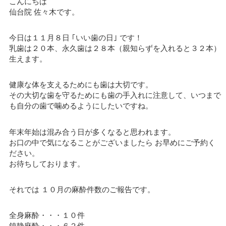
こんにちは
仙台院 佐々木です。
今日は１１月８日 ｢いい歯の日｣ です！
乳歯は２０本、永久歯は２８本（親知らずを入れると３２本）
生えます。
健康な体を支えるためにも歯は大切です。
その大切な歯を守るためにも歯の手入れに注意して、いつまで
も自分の歯で噛めるようにしたいですね。
年末年始は混み合う日が多くなると思われます。
お口の中で気になることがございましたら お早めにご予約く
ださい。
お待ちしております。
それでは １０月の麻酔件数のご報告です。
全身麻酔・・・１０件
鎮静麻酔・・・６２件