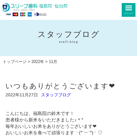
メニュー
スタッフブログ
staff-blog
トップページ
>
2022年
> 11月
いつもありがとうございます❤︎
2022年11月27日
スタッフブログ
こんにちは、福島院の鈴木です！
患者様から新米をいただきました♪＊*
毎年おいしいお米をありがとうございます❤︎
おいしいお米を食べて頑張ります╰(*´︶`*)╯♡