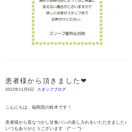
患者様から頂きました❤︎
2022年11月5日
スタッフブログ
こんにちは、福島院の鈴木です！
患者様から昔なつかし甘食パンの差し入れをいただきました♪
いつもありがとうございます╰(*´︶`*)╯