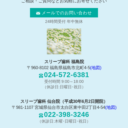
ご相談・ご質問などお気軽にお寄せください
メールでのお問い合わせ
24時間受付 年中無休
スリープ歯科 福島院
〒960-8102 福島県福島市北町4-5
(地図)
024-572-6381
受付時間 9:00～18:00
（休診日:日曜日･祝日）
スリープ歯科 仙台院（平成30年6月2日開院）
〒981-1107 宮城県仙台市太白区東中田2丁目4-54
(地図)
022-398-3246
（休診日:木曜･日曜日･祝日）