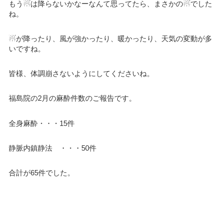
もう☃は降らないかなーなんて思ってたら、まさかの☃でした
ね。
☃が降ったり、風が強かったり、暖かったり、天気の変動が多
いですね。
皆様、体調崩さないようにしてくださいね。
福島院の2月の麻酔件数のご報告です。
全身麻酔・・・15件
静脈内鎮静法 ・・・50件
合計が65件でした。