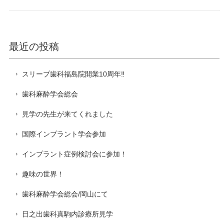
最近の投稿
スリープ歯科福島院開業10周年‼️
歯科麻酔学会総会
見学の先生が来てくれました
国際インプラント学会参加
インプラント症例検討会に参加！
趣味の世界！
歯科麻酔学会総会/岡山にて
日之出歯科真駒内診療所見学