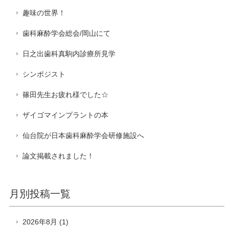
趣味の世界！
歯科麻酔学会総会/岡山にて
日之出歯科真駒内診療所見学
シンポジスト
篠田先生お疲れ様でした☆
ザイゴマインプラントの本
仙台院が日本歯科麻酔学会研修施設へ
論文掲載されました！
月別投稿一覧
2026年8月
(1)