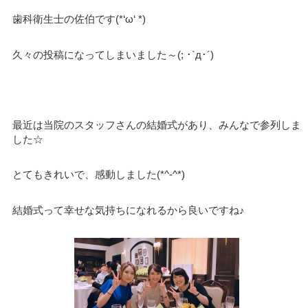
歯科衛生士の佐伯です(*‘ω‘ *)
久々の投稿になってしまいました～(; ･`д･´)
最近は当院のスタッフさんの結婚式があり、みんなで参列しま
した☆
とてもきれいで、感動しました(*^-^*)
結婚式って幸せな気持ちになれるから良いですね♪