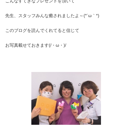
こんなすてきなプレゼントを頂いて
先生、スタッフみんな癒されましたよ～(*´ω｀*)
このブログを読んでくれてると信じて
お写真載せておきます(/・ω・)/