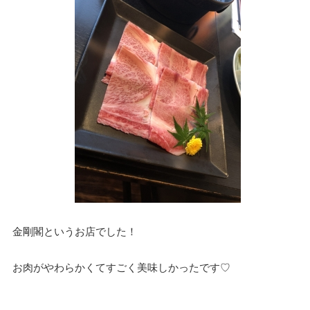
金剛閣というお店でした！
お肉がやわらかくてすごく美味しかったです♡