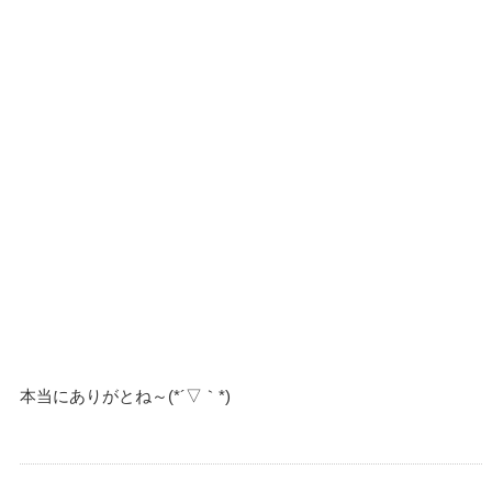
本当にありがとね～(*´▽｀*)