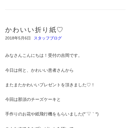
かわいい折り紙♡
2018年5月6日
スタッフブログ
みなさんこんにちは！受付の吉岡です。
今日は何と、かわいい患者さんから
またまたかわいいプレゼントを頂きました♡！
今回は那須のチーズケーキと
手作りのお花や紙飛行機をもらいました(*´▽｀*)