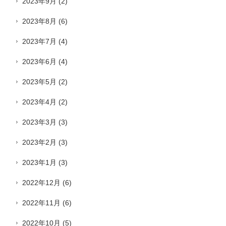
2023年9月
(2)
2023年8月
(6)
2023年7月
(4)
2023年6月
(4)
2023年5月
(2)
2023年4月
(2)
2023年3月
(3)
2023年2月
(3)
2023年1月
(3)
2022年12月
(6)
2022年11月
(6)
2022年10月
(5)