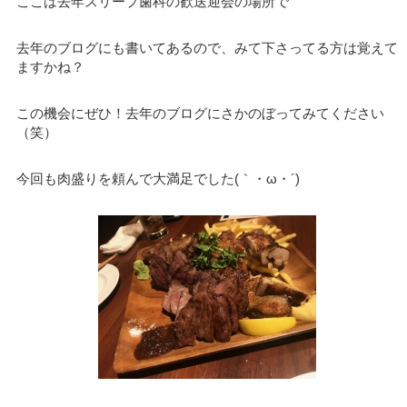
ここは去年スリープ歯科の歓送迎会の場所で
去年のブログにも書いてあるので、みて下さってる方は覚えて
ますかね？
この機会にぜひ！去年のブログにさかのぼってみてください
（笑）
今回も肉盛りを頼んで大満足でした(｀・ω・´)