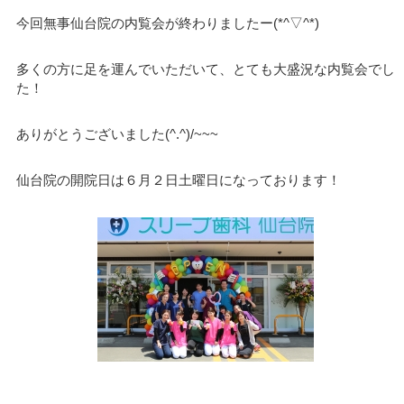
今回無事仙台院の内覧会が終わりましたー(*^▽^*)
多くの方に足を運んでいただいて、とても大盛況な内覧会でし
た！
ありがとうございました(^.^)/~~~
仙台院の開院日は６月２日土曜日になっております！