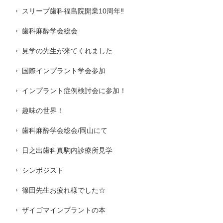
スリープ歯科福島院開業10周年‼️
歯科麻酔学会総会
見学の先生が来てくれました
国際インプラント学会参加
インプラント症例検討会に参加！
趣味の世界！
歯科麻酔学会総会/岡山にて
日之出歯科真駒内診療所見学
シンポジスト
篠田先生お疲れ様でした☆
ザイゴマインプラントの本