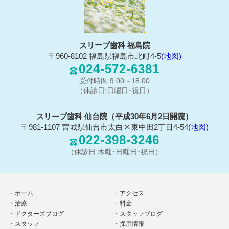
スリープ歯科 福島院
〒960-8102 福島県福島市北町4-5
(地図)
024-572-6381
受付時間 9:00～18:00
（休診日:日曜日･祝日）
スリープ歯科 仙台院（平成30年6月2日開院）
〒981-1107 宮城県仙台市太白区東中田2丁目4-54
(地図)
022-398-3246
（休診日:木曜･日曜日･祝日）
ホーム
アクセス
治療
料金
ドクターズブログ
スタッフブログ
スタッフ
採用情報