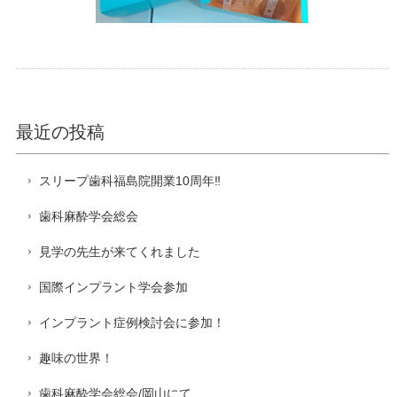
最近の投稿
スリープ歯科福島院開業10周年‼️
歯科麻酔学会総会
見学の先生が来てくれました
国際インプラント学会参加
インプラント症例検討会に参加！
趣味の世界！
歯科麻酔学会総会/岡山にて