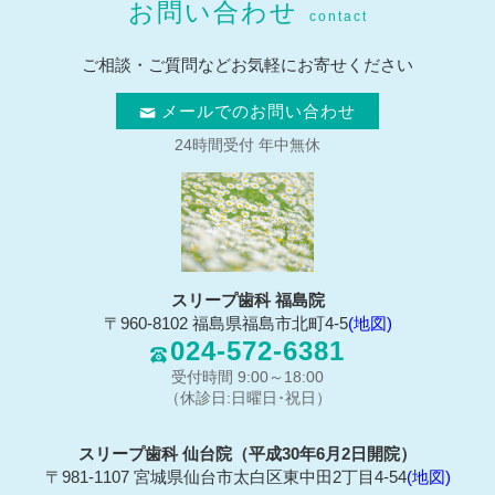
お問い合わせ
contact
ご相談・ご質問などお気軽にお寄せください
メールでのお問い合わせ
24時間受付 年中無休
スリープ歯科 福島院
〒960-8102 福島県福島市北町4-5
(地図)
024-572-6381
受付時間 9:00～18:00
（休診日:日曜日･祝日）
スリープ歯科 仙台院（平成30年6月2日開院）
〒981-1107 宮城県仙台市太白区東中田2丁目4-54
(地図)