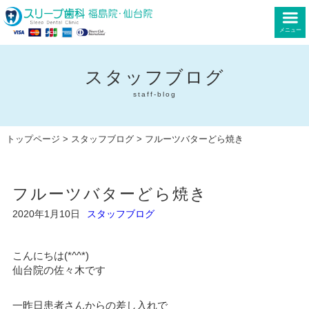
メニュー
スタッフブログ
staff-blog
トップページ
>
スタッフブログ
> フルーツバターどら焼き
フルーツバターどら焼き
2020年1月10日
スタッフブログ
こんにちは(*^^*)
仙台院の佐々木です
一昨日患者さんからの差し入れで