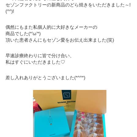
セゾンファクトリーの新商品のどら焼きをいただきました～!
(^^)!
偶然にもまた私個人的に大好きなメーカーの
商品でした(*’ω’*)
頂いた患者さんにもセゾン愛をお伝え出来ました(笑)
早速診療終わりに皆で分け合い、
私はすぐにいただきました♡
差し入れありがとうございました(*^^*)