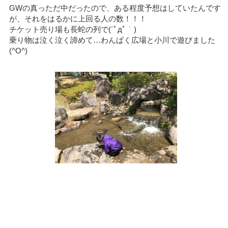
GWの真っただ中だったので、ある程度予想はしていたんです
が、それをはるかに上回る人の数！！！
チケット売り場も長蛇の列で(´ﾟдﾟ｀)
乗り物は泣く泣く諦めて…わんぱく広場と小川で遊びました
(^O^)