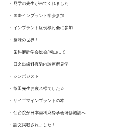
見学の先生が来てくれました
国際インプラント学会参加
インプラント症例検討会に参加！
趣味の世界！
歯科麻酔学会総会/岡山にて
日之出歯科真駒内診療所見学
シンポジスト
篠田先生お疲れ様でした☆
ザイゴマインプラントの本
仙台院が日本歯科麻酔学会研修施設へ
論文掲載されました！