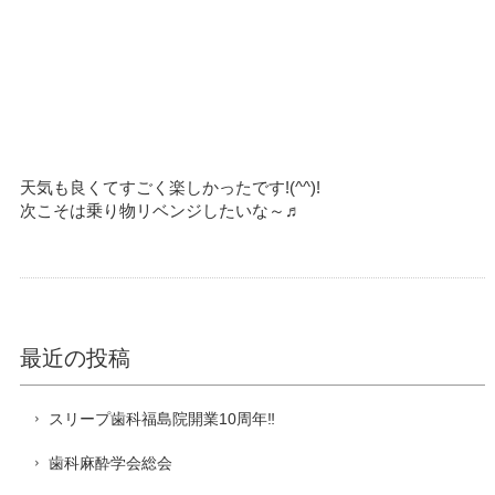
天気も良くてすごく楽しかったです!(^^)!
次こそは乗り物リベンジしたいな～♬
最近の投稿
スリープ歯科福島院開業10周年‼️
歯科麻酔学会総会