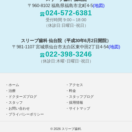
〒960-8102 福島県福島市北町4-5
(地図)
024-572-6381
受付時間 9:00～18:00
（休診日:日曜日･祝日）
スリープ歯科 仙台院（平成30年6月2日開院）
〒981-1107 宮城県仙台市太白区東中田2丁目4-54
(地図)
022-398-3246
（休診日:木曜･日曜日･祝日）
ホーム
アクセス
治療
料金
ドクターズブログ
スタッフブログ
スタッフ
採用情報
お問い合わせ
サイトマップ
プライバシーポリシー
© 2026
スリープ歯科
.