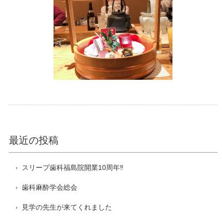
最近の投稿
スリープ歯科福島院開業10周年‼️
歯科麻酔学会総会
見学の先生が来てくれました