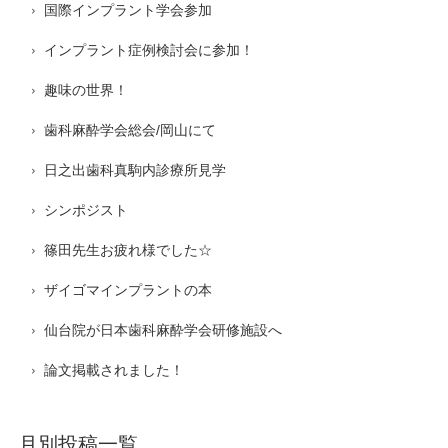
国際インプラント学会参加
インプラント症例検討会に参加！
趣味の世界！
歯科麻酔学会総会/岡山にて
日之出歯科真駒内診療所見学
シンポジスト
篠田先生お疲れ様でした☆
ザイゴマインプラントの本
仙台院が日本歯科麻酔学会研修施設へ
論文掲載されました！
月別投稿一覧