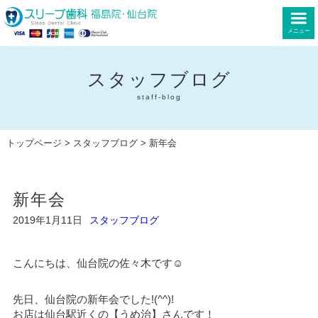
メニュー
スタッフブログ
staff-blog
トップページ
>
スタッフブログ
> 新年会
新年会
2019年1月11日
スタッフブログ
こんにちは、仙台院の佐々木です☺
先日、仙台院の新年会でした!(^^)!
お店は仙台駅近くの【うめ治】さんです！