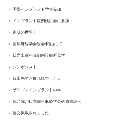
国際インプラント学会参加
インプラント症例検討会に参加！
趣味の世界！
歯科麻酔学会総会/岡山にて
日之出歯科真駒内診療所見学
シンポジスト
篠田先生お疲れ様でした☆
ザイゴマインプラントの本
仙台院が日本歯科麻酔学会研修施設へ
論文掲載されました！