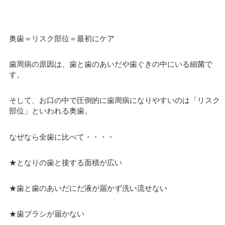
奥歯＝リスク部位＝最初にケア
歯周病の原因は、歯と歯のあいだや歯ぐきの中にいる細菌で
す。
そして、お口の中で圧倒的に歯周病になりやすいのは「リスク
部位」といわれる奥歯。
なぜなら全歯に比べて・・・・
★となりの歯と接する面積が広い
★歯と歯のあいだにだ液が届かず洗い流せない
★歯ブラシが届かない