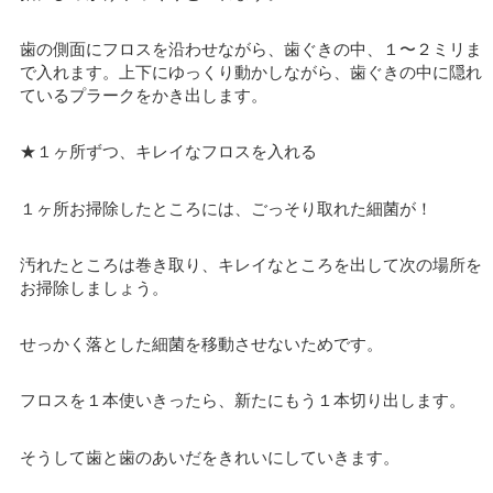
歯の側面にフロスを沿わせながら、歯ぐきの中、１〜２ミリま
で入れます。上下にゆっくり動かしながら、歯ぐきの中に隠れ
ているプラークをかき出します。
★１ヶ所ずつ、キレイなフロスを入れる
１ヶ所お掃除したところには、ごっそり取れた細菌が！
汚れたところは巻き取り、キレイなところを出して次の場所を
お掃除しましょう。
せっかく落とした細菌を移動させないためです。
フロスを１本使いきったら、新たにもう１本切り出します。
そうして歯と歯のあいだをきれいにしていきます。