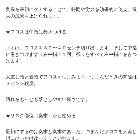
奥歯を最初にケアすることで、時間や労力を効果的に使え、最
大の成果を上げられます。
★フロスは中指に巻きつける
まずは、フロスを３０〜４０センチ切り出します。そして中指
に巻きつけます（右中指に１回、残りをすべて左中指に巻きつ
けます）
人差し指と親指でフロスをつまみます。つまんだときの間隔は
３センチ程度。
汚れをもっとも落としやすい長さです。
★リスク部位（奥歯）から始める
最初にするのは奥歯と奥歯のあいだ。つまんだフロスを人差し
指にひっかけゆっくりといれます。