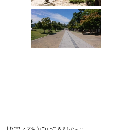
上杉神社と大聖寺に行ってきましたよ～