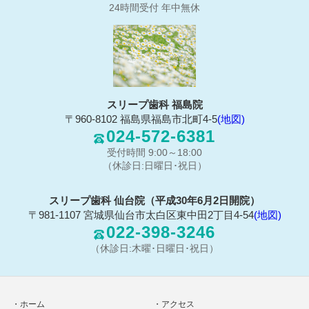
24時間受付 年中無休
スリープ歯科 福島院
〒960-8102 福島県福島市北町4-5
(地図)
024-572-6381
受付時間 9:00～18:00
（休診日:日曜日･祝日）
スリープ歯科 仙台院（平成30年6月2日開院）
〒981-1107 宮城県仙台市太白区東中田2丁目4-54
(地図)
022-398-3246
（休診日:木曜･日曜日･祝日）
ホーム
アクセス