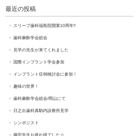
最近の投稿
スリープ歯科福島院開業10周年‼️
歯科麻酔学会総会
見学の先生が来てくれました
国際インプラント学会参加
インプラント症例検討会に参加！
趣味の世界！
歯科麻酔学会総会/岡山にて
日之出歯科真駒内診療所見学
シンポジスト
篠田先生お疲れ様でした☆