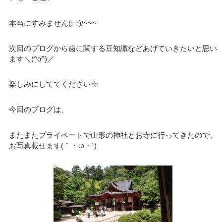
本当にすみません(;_;)/~~~
次回のブログから歯に関する豆知識などあげていきたいと思い
ます＼(^o^)／
楽しみにしててください☆
今回のブログは、
またまたプライベートで山形の神社とお寺に行ってきたので、
お写真載せます(｀・ω・´)