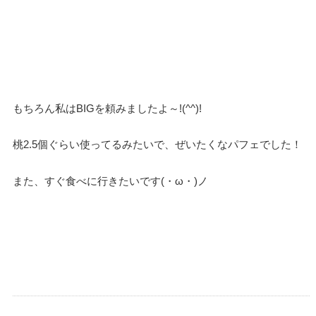
もちろん私はBIGを頼みましたよ～!(^^)!
桃2.5個ぐらい使ってるみたいで、ぜいたくなパフェでした！
また、すぐ食べに行きたいです(・ω・)ノ