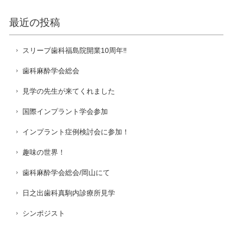
最近の投稿
スリープ歯科福島院開業10周年‼️
歯科麻酔学会総会
見学の先生が来てくれました
国際インプラント学会参加
インプラント症例検討会に参加！
趣味の世界！
歯科麻酔学会総会/岡山にて
日之出歯科真駒内診療所見学
シンポジスト