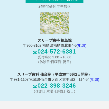
24時間受付 年中無休
スリープ歯科 福島院
〒960-8102 福島県福島市北町4-5
(地図)
024-572-6381
受付時間 9:00～18:00
（休診日:日曜日･祝日）
スリープ歯科 仙台院（平成30年6月2日開院）
〒981-1107 宮城県仙台市太白区東中田2丁目4-54
(地図)
022-398-3246
（休診日:木曜･日曜日･祝日）