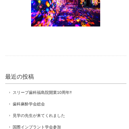
最近の投稿
スリープ歯科福島院開業10周年‼️
歯科麻酔学会総会
見学の先生が来てくれました
国際インプラント学会参加