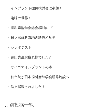
インプラント症例検討会に参加！
趣味の世界！
歯科麻酔学会総会/岡山にて
日之出歯科真駒内診療所見学
シンポジスト
篠田先生お疲れ様でした☆
ザイゴマインプラントの本
仙台院が日本歯科麻酔学会研修施設へ
論文掲載されました！
月別投稿一覧