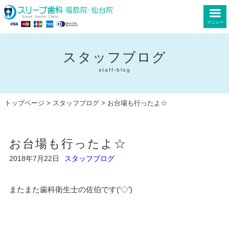
メニュー
スタッフブログ
staff-blog
トップページ
>
スタッフブログ
> お台場も行ったよ☆
お台場も行ったよ☆
2018年7月22日
スタッフブログ
またまた歯科衛生士の佐伯です(‘◇’)ゞ