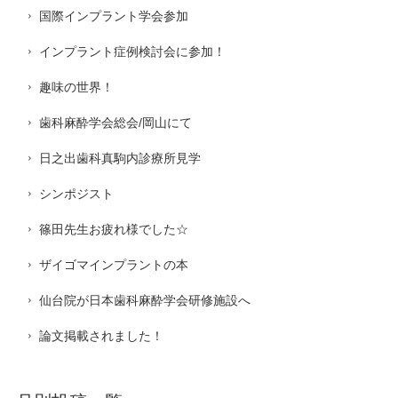
国際インプラント学会参加
インプラント症例検討会に参加！
趣味の世界！
歯科麻酔学会総会/岡山にて
日之出歯科真駒内診療所見学
シンポジスト
篠田先生お疲れ様でした☆
ザイゴマインプラントの本
仙台院が日本歯科麻酔学会研修施設へ
論文掲載されました！