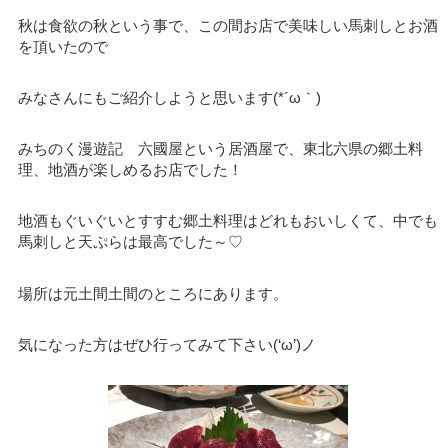
秋は食欲の秋という事で、この間お店で美味しい馬刺しとお酒
を頂いたので
みなさんにもご紹介しようと思います(*´ω｀)
みちのく漫遊記 六國屋という居酒屋で、東北六県の郷土料
理、地酒が楽しめるお店でした！
地酒もぐいぐいとすすむ郷土料理はどれもおいしくて、中でも
馬刺しと天ぷらは最高でした～♡
場所は元土間土間のところにあります。
気になった方はぜひ行ってみて下さい(‘ω’)ノ