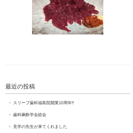
最近の投稿
スリープ歯科福島院開業10周年‼️
歯科麻酔学会総会
見学の先生が来てくれました