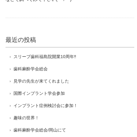
最近の投稿
スリープ歯科福島院開業10周年‼️
歯科麻酔学会総会
見学の先生が来てくれました
国際インプラント学会参加
インプラント症例検討会に参加！
趣味の世界！
歯科麻酔学会総会/岡山にて