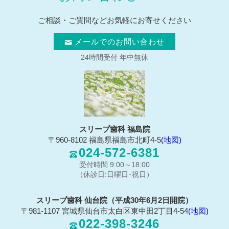
ご相談・ご質問などお気軽にお寄せください
メールでのお問い合わせ
24時間受付 年中無休
スリープ歯科 福島院
〒960-8102 福島県福島市北町4-5
(地図)
024-572-6381
受付時間 9:00～18:00
（休診日:日曜日･祝日）
スリープ歯科 仙台院（平成30年6月2日開院）
〒981-1107 宮城県仙台市太白区東中田2丁目4-54
(地図)
022-398-3246