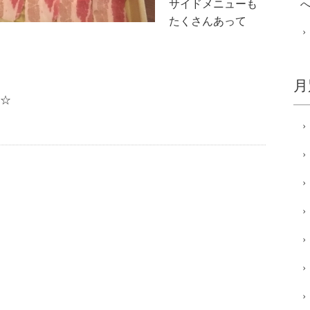
サイドメニューも
たくさんあって
月
☆