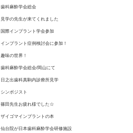
歯科麻酔学会総会
見学の先生が来てくれました
国際インプラント学会参加
インプラント症例検討会に参加！
趣味の世界！
歯科麻酔学会総会/岡山にて
日之出歯科真駒内診療所見学
シンポジスト
篠田先生お疲れ様でした☆
ザイゴマインプラントの本
仙台院が日本歯科麻酔学会研修施設