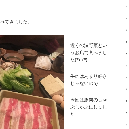
べてきました。
近くの温野菜とい
うお店で食べまし
た(*’ω’*)
牛肉はあまり好き
じゃないので
今回は豚肉のしゃ
ぶしゃぶにしまし
た！