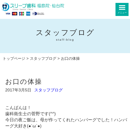
メニュー
スタッフブログ
staff-blog
トップページ
>
スタッフブログ
> お口の体操
お口の体操
2017年3月5日
スタッフブログ
こんばんは！
歯科衛生士の菅野です(^^)
今日の夜ご飯は、母が作ってくれたハンバーグでした！ハンバ
ーグ大好き(●´ω`●)