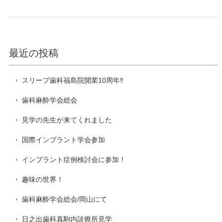
最近の投稿
スリープ歯科福島院開業10周年‼️
歯科麻酔学会総会
見学の先生が来てくれました
国際インプラント学会参加
インプラント症例検討会に参加！
趣味の世界！
歯科麻酔学会総会/岡山にて
日之出歯科真駒内診療所見学