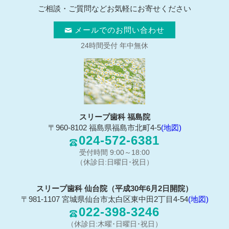
ご相談・ご質問などお気軽にお寄せください
メールでのお問い合わせ
24時間受付 年中無休
スリープ歯科 福島院
〒960-8102 福島県福島市北町4-5
(地図)
024-572-6381
受付時間 9:00～18:00
（休診日:日曜日･祝日）
スリープ歯科 仙台院（平成30年6月2日開院）
〒981-1107 宮城県仙台市太白区東中田2丁目4-54
(地図)
022-398-3246
（休診日:木曜･日曜日･祝日）