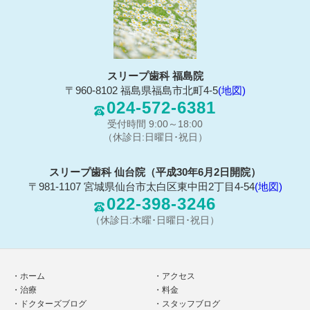
スリープ歯科 福島院
〒960-8102 福島県福島市北町4-5
(地図)
024-572-6381
受付時間 9:00～18:00
（休診日:日曜日･祝日）
スリープ歯科 仙台院（平成30年6月2日開院）
〒981-1107 宮城県仙台市太白区東中田2丁目4-54
(地図)
022-398-3246
（休診日:木曜･日曜日･祝日）
ホーム
アクセス
治療
料金
ドクターズブログ
スタッフブログ