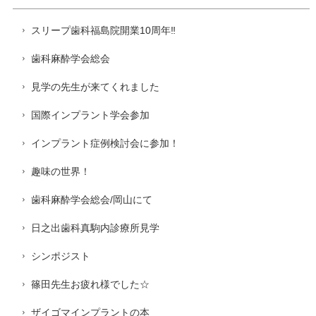
スリープ歯科福島院開業10周年‼️
歯科麻酔学会総会
見学の先生が来てくれました
国際インプラント学会参加
インプラント症例検討会に参加！
趣味の世界！
歯科麻酔学会総会/岡山にて
日之出歯科真駒内診療所見学
シンポジスト
篠田先生お疲れ様でした☆
ザイゴマインプラントの本