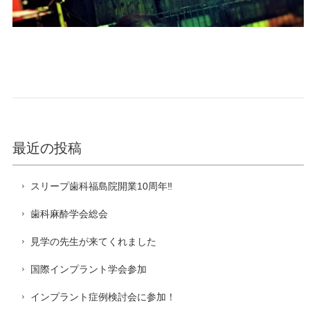
最近の投稿
スリープ歯科福島院開業10周年‼️
歯科麻酔学会総会
見学の先生が来てくれました
国際インプラント学会参加
インプラント症例検討会に参加！