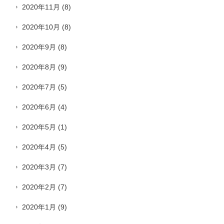
2020年11月
(8)
2020年10月
(8)
2020年9月
(8)
2020年8月
(9)
2020年7月
(5)
2020年6月
(4)
2020年5月
(1)
2020年4月
(5)
2020年3月
(7)
2020年2月
(7)
2020年1月
(9)