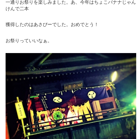
一通りお祭りを楽しみました。あ、今年はちょこバナナじゃん
けんで二本
獲得したのはあさぴーでした。おめでとう！
お祭りっていいなぁ。