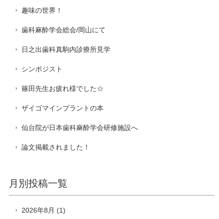
趣味の世界！
歯科麻酔学会総会/岡山にて
日之出歯科真駒内診療所見学
シンポジスト
篠田先生お疲れ様でした☆
ザイゴマインプラントの本
仙台院が日本歯科麻酔学会研修施設へ
論文掲載されました！
月別投稿一覧
2026年8月
(1)