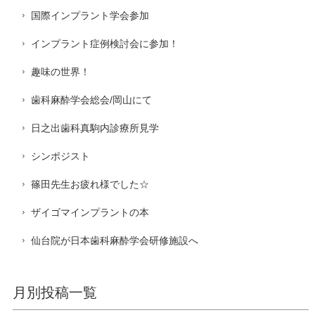
国際インプラント学会参加
インプラント症例検討会に参加！
趣味の世界！
歯科麻酔学会総会/岡山にて
日之出歯科真駒内診療所見学
シンポジスト
篠田先生お疲れ様でした☆
ザイゴマインプラントの本
仙台院が日本歯科麻酔学会研修施設へ
月別投稿一覧