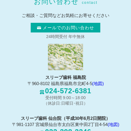
お問い合わせ
contact
ご相談・ご質問などお気軽にお寄せください
メールでのお問い合わせ
24時間受付 年中無休
スリープ歯科 福島院
〒960-8102 福島県福島市北町4-5
(地図)
024-572-6381
受付時間 9:00～18:00
（休診日:日曜日･祝日）
スリープ歯科 仙台院（平成30年6月2日開院）
〒981-1107 宮城県仙台市太白区東中田2丁目4-54
(地図)