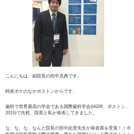
こんにちは、副院長の田中克典です。
時差ボケのなかボストンからです。
歯科で世界最高の学会である国際歯科学会(IADR、ボストン、
2015)で先程、院長と私が発表してきました。
な、な、な、なんと院長の田中絵里先生が発表賞を受賞！！今