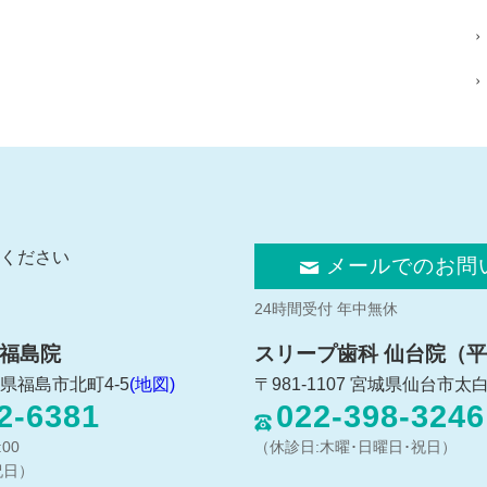
ください
メールでのお問
24時間受付 年中無休
 福島院
スリープ歯科 仙台院（平
福島県福島市北町4-5
(地図)
〒981-1107 宮城県仙台市太
2-6381
022-398-3246
00
（休診日:木曜･日曜日･祝日）
祝日）