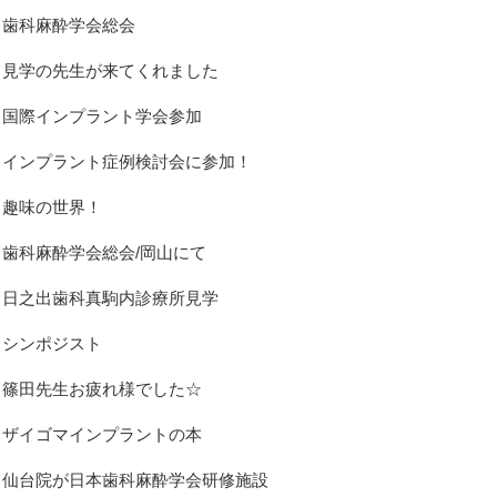
歯科麻酔学会総会
見学の先生が来てくれました
国際インプラント学会参加
インプラント症例検討会に参加！
趣味の世界！
歯科麻酔学会総会/岡山にて
日之出歯科真駒内診療所見学
シンポジスト
篠田先生お疲れ様でした☆
ザイゴマインプラントの本
仙台院が日本歯科麻酔学会研修施設