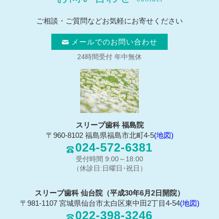
ご相談・ご質問などお気軽にお寄せください
メールでのお問い合わせ
24時間受付 年中無休
スリープ歯科 福島院
〒960-8102 福島県福島市北町4-5
(地図)
024-572-6381
受付時間 9:00～18:00
（休診日:日曜日･祝日）
スリープ歯科 仙台院（平成30年6月2日開院）
〒981-1107 宮城県仙台市太白区東中田2丁目4-54
(地図)
022-398-3246