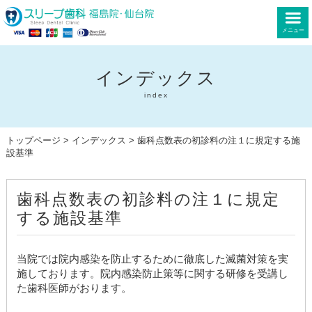
メニュー
インデックス
index
トップページ
>
インデックス
> 歯科点数表の初診料の注１に規定する施
設基準
歯科点数表の初診料の注１に規定
する施設基準
当院では院内感染を防止するために徹底した滅菌対策を実
施しております。院内感染防止策等に関する研修を受講し
た歯科医師がおります。